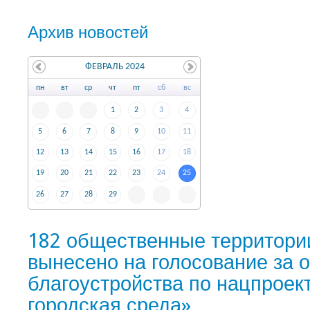
Архив новостей
ФЕВРАЛЬ 2024
пн
вт
ср
чт
пт
сб
вс
1
2
3
4
5
6
7
8
9
10
11
12
13
14
15
16
17
18
19
20
21
22
23
24
25
26
27
28
29
182 общественные территори
вынесено на голосование за 
благоустройства по нацпроек
городская среда»