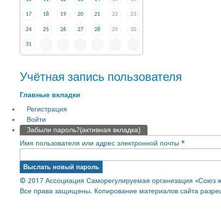
17
18
19
20
21
22
23
24
25
26
27
28
29
30
31
Учётная запись пользователя
Главные вкладки
Регистрация
Войти
Забыли пароль?
(активная вкладка)
Имя пользователя или адрес электронной почты
*
© 2017 Ассоциация Саморегулируемая организация «Союз ж
Все права защищены. Копирование материалов сайта разреш