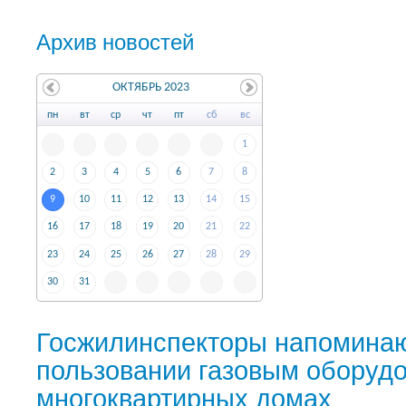
Архив новостей
ОКТЯБРЬ 2023
пн
вт
ср
чт
пт
сб
вс
1
2
3
4
5
6
7
8
9
10
11
12
13
14
15
16
17
18
19
20
21
22
23
24
25
26
27
28
29
30
31
Госжилинспекторы напоминаю
пользовании газовым оборуд
многоквартирных домах