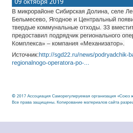
09 октября 2019
В микрорайоне Сибирская Долина, селе Ле
Бельмесево, Ягодное и Центральный появ
твердые коммунальные отходы. 33 вмести
предоставил подрядчик регионального оп
Комплекса» – компания «Механизатор».
Источник:
http://sgd22.ru/news/podryadchik-b
regionalnogo-operatora-po-...
© 2017 Ассоциация Саморегулируемая организация «Союз ж
Все права защищены. Копирование материалов сайта разреш