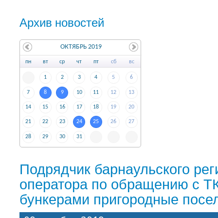
Архив новостей
ОКТЯБРЬ 2019
пн
вт
ср
чт
пт
сб
вс
1
2
3
4
5
6
7
8
9
10
11
12
13
14
15
16
17
18
19
20
21
22
23
24
25
26
27
28
29
30
31
Подрядчик барнаульского рег
оператора по обращению с Т
бункерами пригородные посе