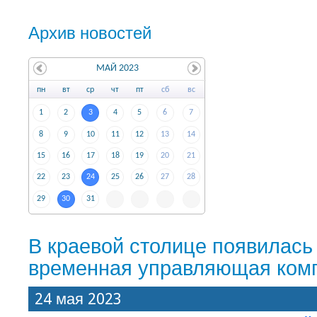
Архив новостей
МАЙ 2023
пн
вт
ср
чт
пт
сб
вс
1
2
3
4
5
6
7
8
9
10
11
12
13
14
15
16
17
18
19
20
21
22
23
24
25
26
27
28
29
30
31
В краевой столице появилась
временная управляющая ком
24 мая 2023