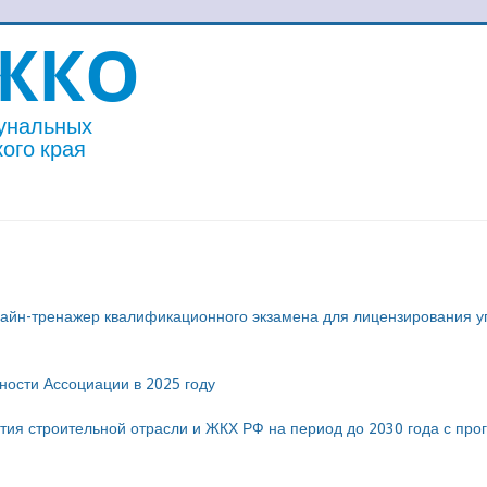
ЖКО
унальных
ого края
айн-тренажер квалификационного экзамена для лицензирования 
ности Ассоциации в 2025 году
тия строительной отрасли и ЖКХ РФ на период до 2030 года с про