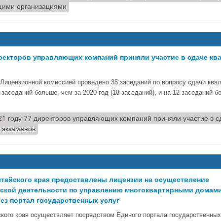
ими организациями
иректоров управляющих компаний приняли участие в сдаче к
 Лицензионной комиссией проведено 35 заседаний по вопросу сдачи кв
 заседаний больше, чем за 2020 год (18 заседаний), и на 12 заседаний б
21 году 77 директоров управляющих компаний приняли участие в с
 экзаменов
тайского края предоставлены лицензии на осуществление
ской деятельности по управлению многоквартирными домам
ез портал государственных услуг
ского края осуществляет посредством Единого портала государственны