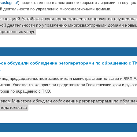
suslugi.ru/
) предоставление в электронном формате лицензии на осущес
й деятельности по управлению многоквартирными домами.
нспекцией Алтайского края предоставлены лицензии на осуществл
кой деятельности по управлению многоквартирными домами новы
арственных услуг
рое обсудили соблюдение регоператорами по обращению с Т
а
 под председательством заместителя министра строительства и ЖКХ Ал
кова. Участие также приняли представители Госинспекции края и руков
торов по обращению с ТКО.
аевом Минстрое обсудили соблюдение регоператорами по обраще
нодательства