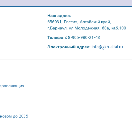
Наш адрес:
656031, Россия, Алтайский край,
г.Барнаул, ул.Молодежная, 68а, каб.100
Телефон:
8-905-980-21-48
Электронный адрес:
info@gkh-altai.ru
управляющих
гнозом до 2035