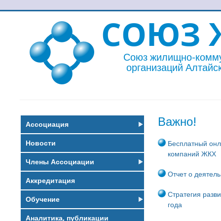
СОЮЗ 
Союз жилищно-комм
организаций Алтайск
Важно!
Ассоциация
Новости
Бесплатный онл
компаний ЖКХ
Члены Ассоциации
Отчет о деятель
Аккредитация
Стратегия разви
Обучение
года
Аналитика, публикации