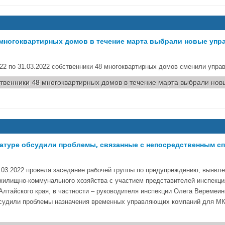
 многоквартирных домов в течение марта выбрали новые уп
022 по 31.03.2022 собственники 48 многоквартирных домов сменили уп
твенники 48 многоквартирных домов в течение марта выбрали но
ратуре обсудили проблемы, связанные с непосредственным с
9.03.2022 провела заседание рабочей группы по предупреждению, выявл
жилищно-коммунального хозяйства с участием представителей инспекци
лтайского края, в частности – руководителя инспекции Олега Веремеин
бсудили проблемы назначения временных управляющих компаний для МК