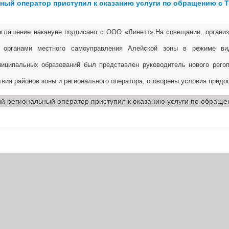
ный оператор приступил к оказанию услуги по обращению с 
глашение накануне подписано с ООО «Линетт».На совещании, органи
 органами местного самоуправления Алейской зоны в режиме вид
иципальных образований был представлен руководитель нового регоп
вия районов зоны и регионального оператора, оговорены условия предо
й региональный оператор приступил к оказанию услуги по обраще