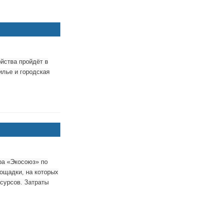
йства пройдёт в
лье и городская
ра «Экосоюз» по
ощадки, на которых
есурсов. Затраты