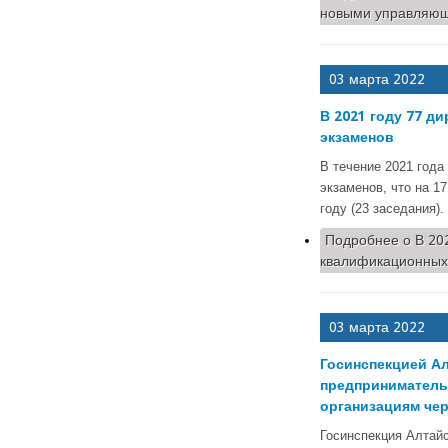
новыми управляющ
03 марта 2022
В 2021 году 77 д
экзаменов
В течение 2021 года
экзаменов, что на 17
году (23 заседания).
Подробнее
о В 20
квалификационных
03 марта 2022
Госинспекцией Ал
предприниматель
организациям чер
Госинспекция Алтай