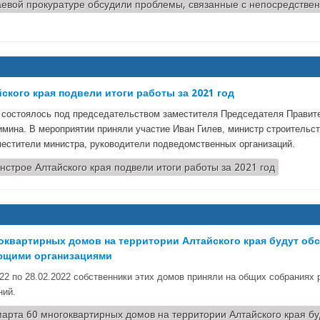
аевой прокуратуре обсудили проблемы, связанные с непосредстве
ского края подвели итоги работы за 2021 год
 состоялось под председательством заместителя Председателя Правит
имина. В мероприятии приняли участие Иван Гилев, министр строительс
местители министра, руководители подведомственных организаций.
нстрое Алтайского края подвели итоги работы за 2021 год
гоквартирных домов на территории Алтайского края будут об
ющими организациями
022 по 28.02.2022 собственники этих домов приняли на общих собраниях
ний.
марта 60 многоквартирных домов на территории Алтайского края бу