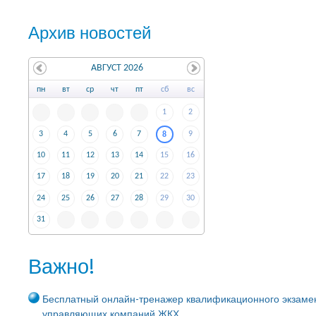
Архив новостей
АВГУСТ 2026
пн
вт
ср
чт
пт
сб
вс
1
2
3
4
5
6
7
9
8
10
11
12
13
14
15
16
17
18
19
20
21
22
23
24
25
26
27
28
29
30
31
Важно!
Бесплатный онлайн-тренажер квалификационного экзаме
управляющих компаний ЖКХ