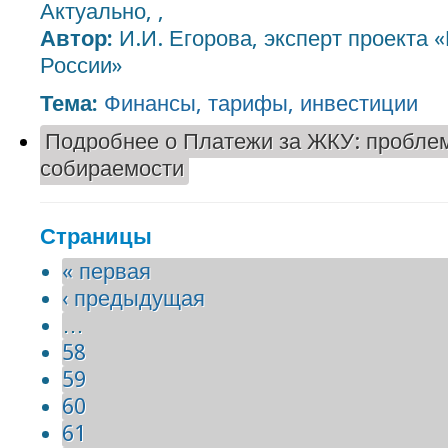
Актуально, ,
Автор:
И.И. Егорова, эксперт проекта
России»
Тема:
Финансы, тарифы, инвестиции
Подробнее
о Платежи за ЖКУ: пробле
собираемости
Страницы
« первая
‹ предыдущая
…
58
59
60
61