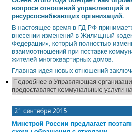
Осень этого года обещает нам огром
вопросе отношений управляющий и
ресурсоснабжающих организаций.
В настоящее время в ГД РФ принимает
внесении изменений в Жилищный кодек
Федерации», который полностью измен
взаимоотношений при поставке коммун
жителей многоквартирных домов.
Главная идея новых отношений заключ
Подробнее
о Управляющая организаци
предоставляет коммунальные услуги н
21 сентября 2015
Минстрой России предлагает поэтап
схемы обращения с отходами