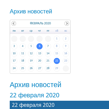
Архив новостей
ФЕВРАЛЬ 2020
пн
вт
ср
чт
пт
сб
вс
1
2
3
4
5
6
7
8
9
10
11
12
13
14
15
16
17
18
19
20
21
22
23
24
25
26
27
28
29
Архив новостей
22 февраля 2020
22 февраля 2020